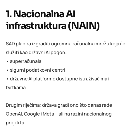
1. Nacionalna AI
infrastruktura (NAIN)
SAD planira izgraditi ogromnu računalnu mrežu koja će
služiti kao državni AI pogon:
• superračunala
• sigurni podatkovni centri
• državne AI platforme dostupne istraživačima i
tvrtkama
Drugim riječima: država gradi ono što danas rade
OpenAI, Google i Meta – ali na razini nacionalnog
projekta.