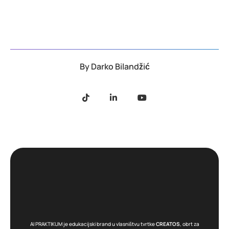
By
Darko Bilandžić
AI PRAKTIKUM je edukacijski brand u vlasništvu tvrtke
CREATOS
, obrt za