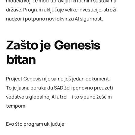
modela koji će moći upravljati kritičnim sustavima
države. Program uključuje velike investicije, stroži
nadzor i potpuno novi okvir za AI sigurnost.
Zašto je Genesis
bitan
Project Genesis nije samo još jedan dokument.
To je jasna poruka da SAD želi ponovno preuzeti
vodstvo u globalnoj AI utrci – i to s puno žešćim
tempom.
Evo što program uključuje: