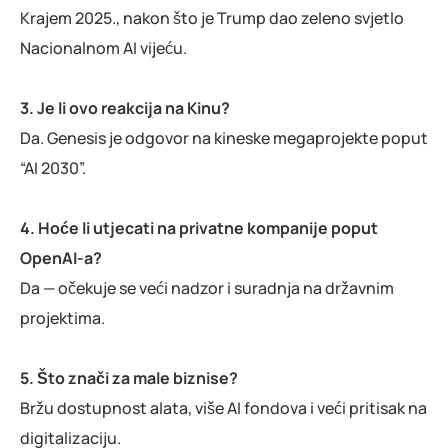
Krajem 2025., nakon što je Trump dao zeleno svjetlo
Nacionalnom AI vijeću.
3. Je li ovo reakcija na Kinu?
Da. Genesis je odgovor na kineske megaprojekte poput
“AI 2030”.
4. Hoće li utjecati na privatne kompanije poput
OpenAI-a?
Da — očekuje se veći nadzor i suradnja na državnim
projektima.
5. Što znači za male biznise?
Bržu dostupnost alata, više AI fondova i veći pritisak na
digitalizaciju.