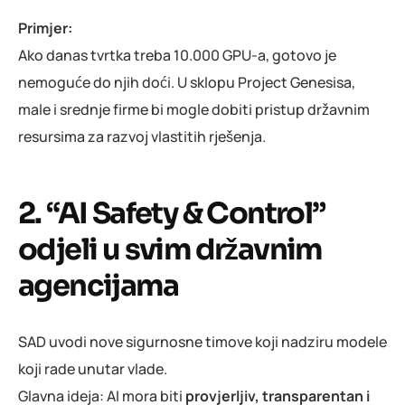
Primjer:
Ako danas tvrtka treba 10.000 GPU-a, gotovo je
nemoguće do njih doći. U sklopu Project Genesisa,
male i srednje firme bi mogle dobiti pristup državnim
resursima za razvoj vlastitih rješenja.
2. “AI Safety & Control”
odjeli u svim državnim
agencijama
SAD uvodi nove sigurnosne timove koji nadziru modele
koji rade unutar vlade.
Glavna ideja: AI mora biti
provjerljiv, transparentan i