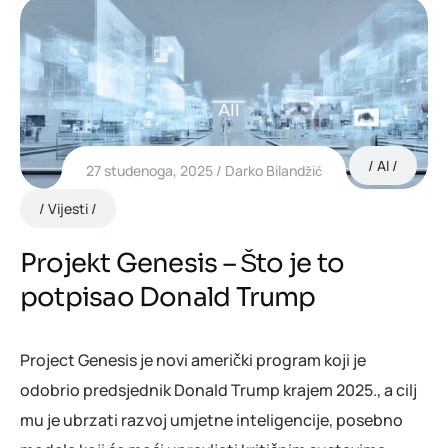
AI
27 studenoga, 2025
Darko Bilandžić
Vijesti
Projekt Genesis – Što je to
potpisao Donald Trump
Project Genesis je novi američki program koji je
odobrio predsjednik Donald Trump krajem 2025., a cilj
mu je ubrzati razvoj umjetne inteligencije, posebno