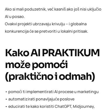
Ako si mali poduzetnik, već kasniš ako još nisi uključio
AI u posao.
Ovakvi projekti ubrzavaju krivulju – i globalna
konkurencija će se pretvoriti u lokalni pritisak.
Kako AI PRAKTIKUM
može pomoći
(praktično i odmah)
• pomoći ti implementirati AI procese u marketingu
• automatizirati ponavljajuće poslove
• educirati te kako koristiti ChatGPT, Midjourney,