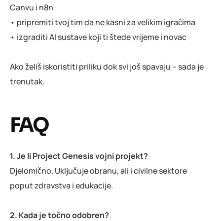
Canvu i n8n
• pripremiti tvoj tim da ne kasni za velikim igračima
• izgraditi AI sustave koji ti štede vrijeme i novac
Ako želiš iskoristiti priliku dok svi još spavaju – sada je
trenutak.
FAQ
1. Je li Project Genesis vojni projekt?
Djelomično. Uključuje obranu, ali i civilne sektore
poput zdravstva i edukacije.
2. Kada je točno odobren?