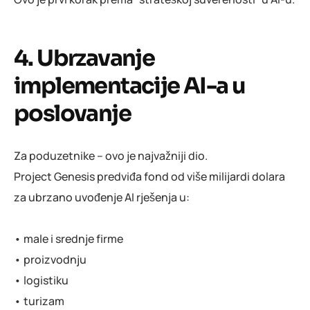
4. Ubrzavanje
implementacije AI-a u
poslovanje
Za poduzetnike – ovo je najvažniji dio.
Project Genesis predviđa fond od više milijardi dolara
za ubrzano uvođenje AI rješenja u:
• male i srednje firme
• proizvodnju
• logistiku
• turizam