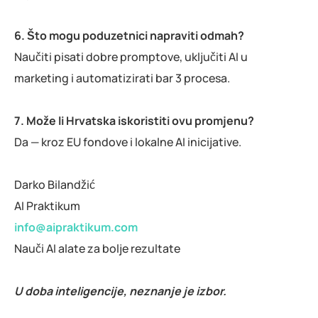
6. Što mogu poduzetnici napraviti odmah?
Naučiti pisati dobre promptove, uključiti AI u
marketing i automatizirati bar 3 procesa.
7. Može li Hrvatska iskoristiti ovu promjenu?
Da — kroz EU fondove i lokalne AI inicijative.
Darko Bilandžić
AI Praktikum
info@aipraktikum.com
Nauči AI alate za bolje rezultate
U doba inteligencije, neznanje je izbor.