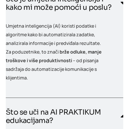
kako mi može pomoći u poslu?
Umjetna inteligencija (AI) koristi podatke i
algoritme kako bi automatizirala zadatke,
analizirala informacije i predviđala rezultate.
Za poduzetnike, to znači
brže odluke, manje
troškove i više produktivnosti
– od pisanja
sadržaja do automatizacije komunikacije s
klijentima.
Što se uči na AI PRAKTIKUM
edukacijama?