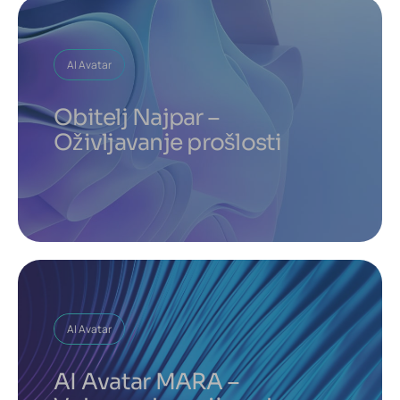
AI Avatar
Obitelj Najpar –
Oživljavanje prošlosti
AI Avatar
AI Avatar MARA –