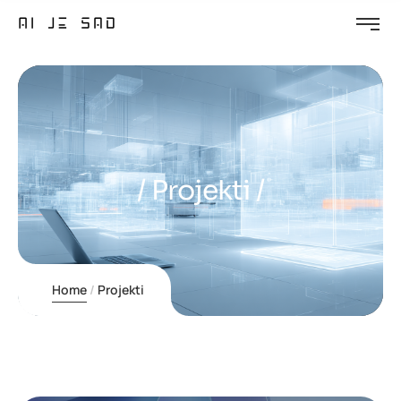
Projekti
Home
Projekti