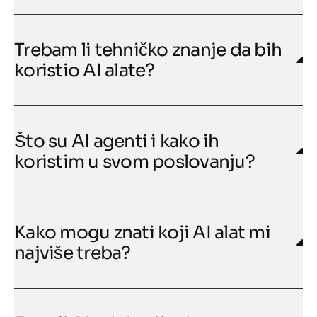
Trebam li tehničko znanje da bih
koristio AI alate?
Što su AI agenti i kako ih
koristim u svom poslovanju?
Kako mogu znati koji AI alat mi
najviše treba?