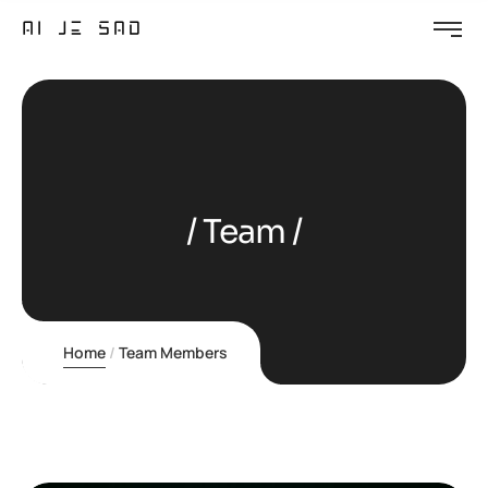
Team
Home
Team Members