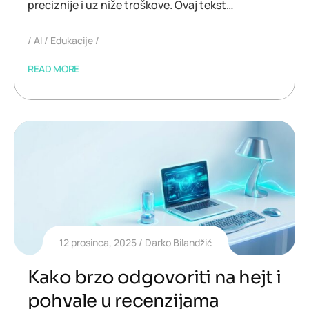
preciznije i uz niže troškove. Ovaj tekst…
AI
Edukacije
READ MORE
12 prosinca, 2025
Darko Bilandžić
Kako brzo odgovoriti na hejt i
pohvale u recenzijama