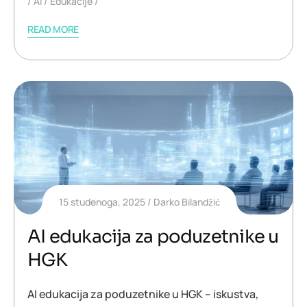
AI
Edukacije
READ MORE
15 studenoga, 2025
Darko Bilandžić
AI edukacija za poduzetnike u
HGK
AI edukacija za poduzetnike u HGK – iskustva,