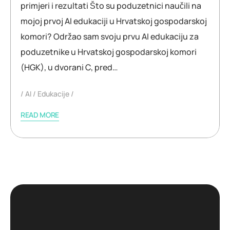
primjeri i rezultati Što su poduzetnici naučili na
mojoj prvoj AI edukaciji u Hrvatskoj gospodarskoj
komori? Održao sam svoju prvu AI edukaciju za
poduzetnike u Hrvatskoj gospodarskoj komori
(HGK), u dvorani C, pred…
AI
Edukacije
READ MORE