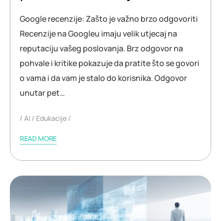
Google recenzije: Zašto je važno brzo odgovoriti
Recenzije na Googleu imaju velik utjecaj na
reputaciju vašeg poslovanja. Brz odgovor na
pohvale i kritike pokazuje da pratite što se govori
o vama i da vam je stalo do korisnika. Odgovor
unutar pet…
AI
Edukacije
READ MORE