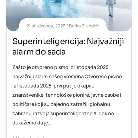
21 studenoga, 2025
Darko Bilandžić
Superinteligencija: Najvažniji
alarm do sada
Zašto je otvoreno pismo iz listopada 2025.
najvažniji alarm našeg vremena Otvoreno pismo
iz listopada 2025. prvi put je okupilo
znanstvenike, tehnološke pionire, javne osobe i
političare koji su zajedno zatražili globalnu
zabranu razvoja superinteligentne AI dok ne
dokažemo da je…