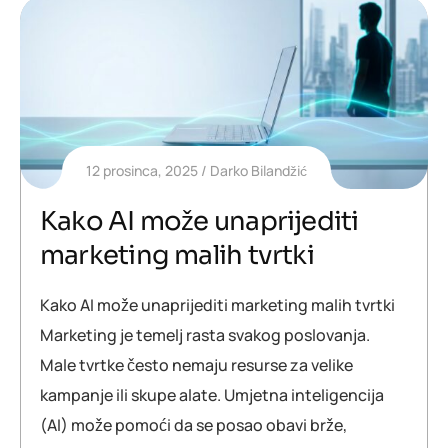
12 prosinca, 2025
Darko Bilandžić
Kako AI može unaprijediti
marketing malih tvrtki
Kako AI može unaprijediti marketing malih tvrtki
Marketing je temelj rasta svakog poslovanja.
Male tvrtke često nemaju resurse za velike
kampanje ili skupe alate. Umjetna inteligencija
(AI) može pomoći da se posao obavi brže,