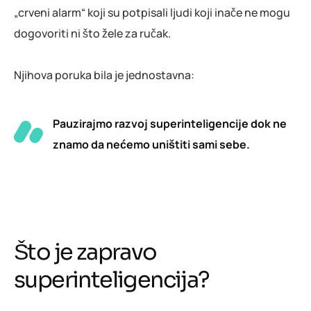
„crveni alarm“ koji su potpisali ljudi koji inače ne mogu
dogovoriti ni što žele za ručak.
Njihova poruka bila je jednostavna:
Pauzirajmo razvoj superinteligencije dok ne
znamo da nećemo uništiti sami sebe.
Što je zapravo
superinteligencija?