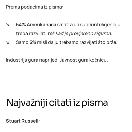
Prema podacima iz pisma:
64% Amerikanaca
smatra da superinteligenciju
treba razvijati
tek kad je provjereno sigurna
.
Samo
5%
misli da ju trebamo razvijati što brže.
Industrija gura naprijed. Javnost gura kočnicu.
Najvažniji citati iz pisma
Stuart Russell: