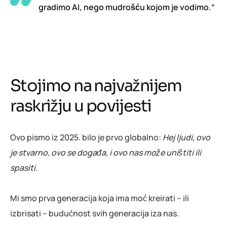
gradimo AI, nego mudrošću kojom je vodimo.“
Stojimo na najvažnijem
raskrižju u povijesti
Ovo pismo iz 2025. bilo je prvo globalno:
Hej ljudi, ovo
je stvarno, ovo se događa, i ovo nas može uništiti ili
spasiti.
Mi smo prva generacija koja ima moć kreirati – ili
izbrisati – budućnost svih generacija iza nas.