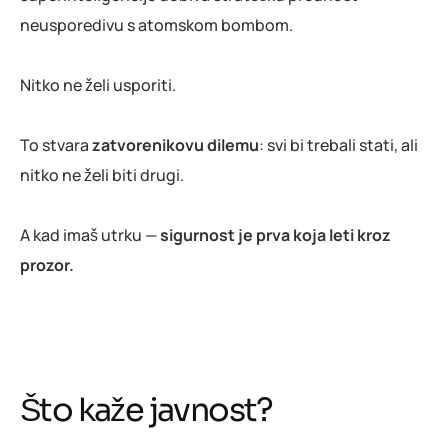
neusporedivu s atomskom bombom.
Nitko ne želi usporiti.
To stvara
zatvorenikovu dilemu
: svi bi trebali stati, ali
nitko ne želi biti drugi.
A kad imaš utrku —
sigurnost je prva koja leti kroz
prozor.
Što kaže javnost?