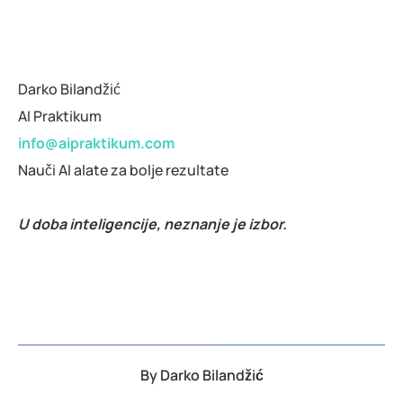
Darko Bilandžić
AI Praktikum
info@aipraktikum.com
Nauči AI alate za bolje rezultate
U doba inteligencije, neznanje je izbor.
By
Darko Bilandžić