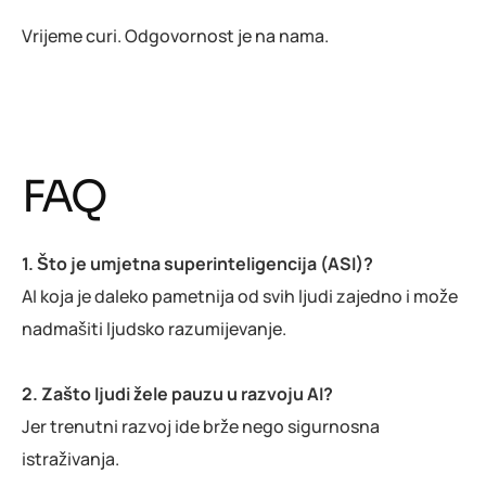
Vrijeme curi. Odgovornost je na nama.
FAQ
1. Što je umjetna superinteligencija (ASI)?
AI koja je daleko pametnija od svih ljudi zajedno i može
nadmašiti ljudsko razumijevanje.
2. Zašto ljudi žele pauzu u razvoju AI?
Jer trenutni razvoj ide brže nego sigurnosna
istraživanja.