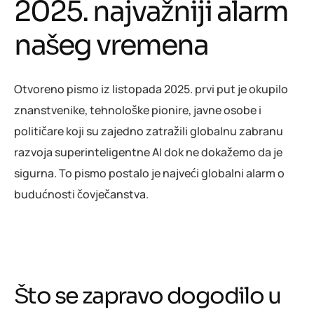
2025. najvažniji alarm
našeg vremena
Otvoreno pismo iz listopada 2025. prvi put je okupilo
znanstvenike, tehnološke pionire, javne osobe i
političare koji su zajedno zatražili globalnu zabranu
razvoja superinteligentne AI dok ne dokažemo da je
sigurna. To pismo postalo je najveći globalni alarm o
budućnosti čovječanstva.
Što se zapravo dogodilo u