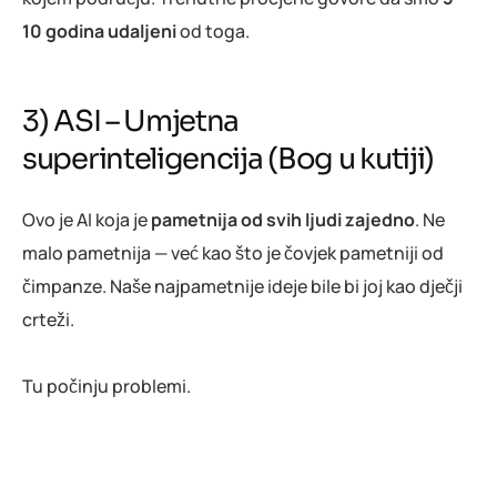
10 godina udaljeni
od toga.
3) ASI – Umjetna
superinteligencija (Bog u kutiji)
Ovo je AI koja je
pametnija od svih ljudi zajedno
. Ne
malo pametnija — već kao što je čovjek pametniji od
čimpanze. Naše najpametnije ideje bile bi joj kao dječji
crteži.
Tu počinju problemi.