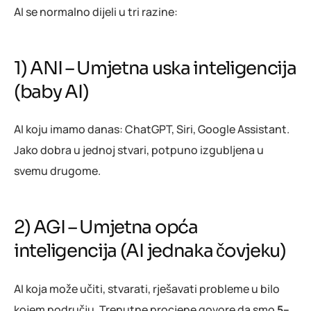
AI se normalno dijeli u tri razine:
1) ANI – Umjetna uska inteligencija
(baby AI)
AI koju imamo danas: ChatGPT, Siri, Google Assistant.
Jako dobra u jednoj stvari, potpuno izgubljena u
svemu drugome.
2) AGI – Umjetna opća
inteligencija (AI jednaka čovjeku)
AI koja može učiti, stvarati, rješavati probleme u bilo
kojem području. Trenutne procjene govore da smo
5–