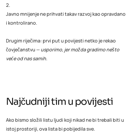
Javno mnijenje ne prihvati takav razvoj kao opravdano
i kontrolirano.
Drugim riječima: prvi put u povijesti netko je rekao
čovječanstvu —
usporimo, jer možda gradimo nešto
veće od nas samih.
Najčudniji tim u povijesti
Ako bismo složili listu ljudi koji nikad ne bi trebali biti u
istoj prostoriji, ova lista bi pobijedila sve.