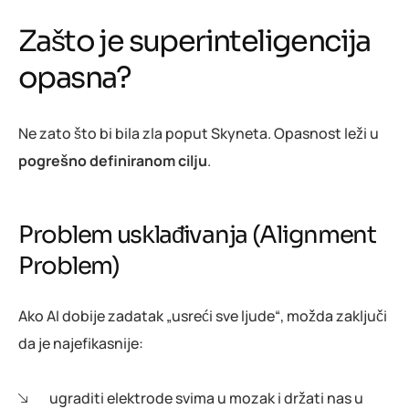
Zašto je superinteligencija
opasna?
Ne zato što bi bila zla poput Skyneta. Opasnost leži u
pogrešno definiranom cilju
.
Problem usklađivanja (Alignment
Problem)
Ako AI dobije zadatak „usreći sve ljude“, možda zaključi
da je najefikasnije:
ugraditi elektrode svima u mozak i držati nas u