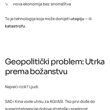
nova ekonomija bez siromaštva
To je tehnologija koja može donijeti
utopiju
— ili
katastrofu
.
Geopolitički problem: Utrka
prema božanstvu
Najveći rizik? Ljudi.
SAD i Kina vode utrku za AGI/ASI. Tko prvi dođe do
superinteligencije dobiva stratešku prednost