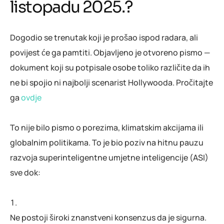
listopadu 2025.?
Dogodio se trenutak koji je prošao ispod radara, ali
povijest će ga pamtiti. Objavljeno je otvoreno pismo —
dokument koji su potpisale osobe toliko različite da ih
ne bi spojio ni najbolji scenarist Hollywooda. Pročitajte
ga
ovdje
To nije bilo pismo o porezima, klimatskim akcijama ili
globalnim politikama. To je bio poziv na hitnu pauzu
razvoja superinteligentne umjetne inteligencije (ASI)
sve dok:
Ne postoji široki znanstveni konsenzus da je sigurna.